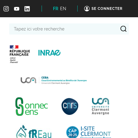
FR
EN
SE CONNECTER
Tapez
ici
votre
recherche