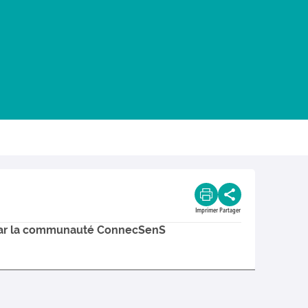
Imprimer
Partager
és par la communauté ConnecSenS