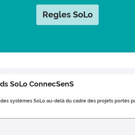
Regles SoLo
euds SoLo ConnecSenS
tion des systèmes SoLo au-delà du cadre des projets port