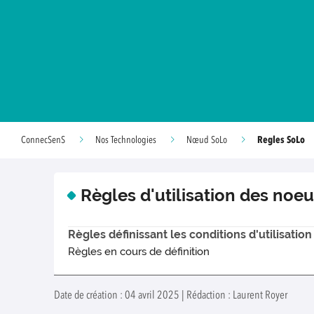
Regles SoLo
ConnecSenS
Nos Technologies
Nœud SoLo
Règles d'utilisation des no
Règles définissant les conditions d'utilisa
Règles en cours de définition
Date de création : 04 avril 2025 | Rédaction : Laurent Royer