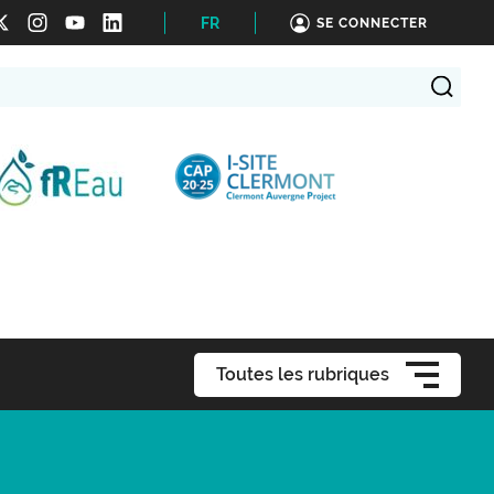
FR
SE CONNECTER
Toutes les rubriques