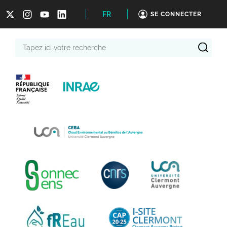
FR
SE CONNECTER
Tapez
ici
votre
recherche