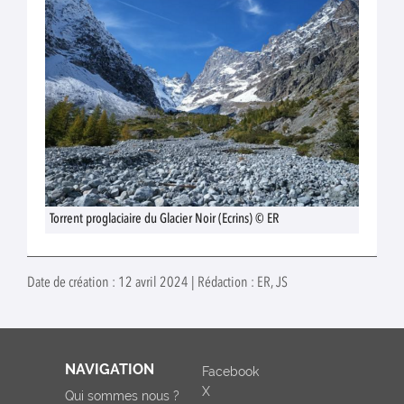
Torrent proglaciaire du Glacier Noir (Ecrins) © ER
Date de création : 12 avril 2024 | Rédaction : ER, JS
NAVIGATION
Facebook
X
Qui sommes nous ?